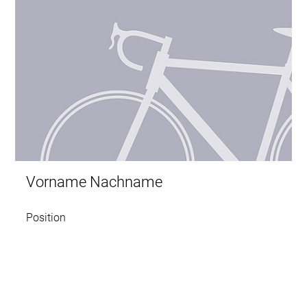
Vorname Nachname
Position