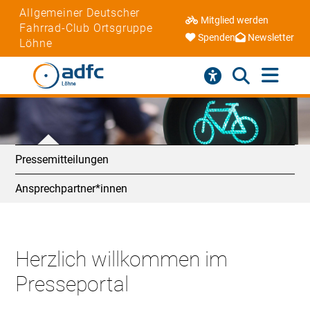
Allgemeiner Deutscher
Mitglied werden
Fahrrad-Club Ortsgruppe
Spenden
Newsletter
Löhne
Pressemitteilungen
Ansprechpartner*innen
Herzlich willkommen im
Presseportal