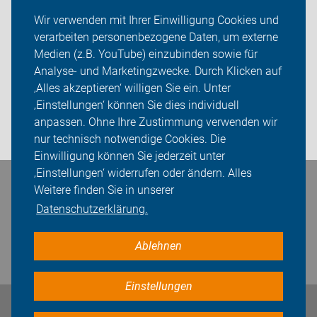
Presseberichte
Wir verwenden mit Ihrer Einwilligung Cookies und
verarbeiten personenbezogene Daten, um externe
ADFC Löhne
Medien (z.B. YouTube) einzubinden sowie für
Analyse- und Marketingzwecke. Durch Klicken auf
Sei dabei
‚Alles akzeptieren‘ willigen Sie ein. Unter
Presse
‚Einstellungen‘ können Sie dies individuell
anpassen. Ohne Ihre Zustimmung verwenden wir
Login
nur technisch notwendige Cookies. Die
Einwilligung können Sie jederzeit unter
‚Einstellungen‘ widerrufen oder ändern. Alles
Bleiben Sie in Kontakt
Weitere finden Sie in unserer
Datenschutzerklärung.
Ablehnen
Einstellungen
Impressum
Datenschutz
Cookie-Einstellungen